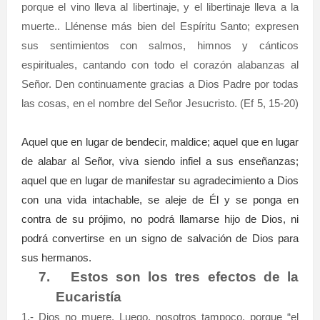
porque el vino lleva al libertinaje, y el libertinaje lleva a la
muerte.. Llénense más bien del Espíritu Santo; expresen
sus sentimientos con salmos, himnos y cánticos
espirituales, cantando con todo el corazón alabanzas al
Señor. Den continuamente gracias a Dios Padre por todas
las cosas, en el nombre del Señor Jesucristo. (Ef 5, 15-20)
Aquel que en lugar de bendecir, maldice; aquel que en lugar
de alabar al Señor, viva siendo infiel a sus enseñanzas;
aquel que en lugar de manifestar su agradecimiento a Dios
con una vida intachable, se aleje de Él y se ponga en
contra de su prójimo, no podrá llamarse hijo de Dios, ni
podrá convertirse en un signo de salvación de Dios para
sus hermanos.
7.
Estos son los tres efectos de la
Eucaristía
1.- Dios no muere. Luego, nosotros tampoco, porque “el