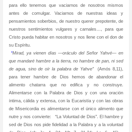
para ello tenemos que vaciarnos de nosotros mismos
antes de comulgar. Vaciarnos de nuestras ideas y
pensamientos soberbios, de nuestro querer prepotente, de
nuestros sentimientos vulgares y carnales…, para que
Cristo pueda habitar en nosotros y nos llene con el don de
su Espíritu.
“
Mirad, ya vienen días —oráculo del Señor Yahvé— en
que mandaré hambre a la tierra, no hambre de pan, ni sed
de agua, sino de oír la palabra de Yahve”
(Amós 8,11),
para tener hambre de Dios hemos de abandonar el
alimento chatarra que no edifica y no construye.
Alimentarse con la Palabra de Dios y con una oración
íntima, cálida y extensa, con la Eucaristía y con las obras
de Misericordia es alimentarse con el único alimento que
nutre y nos convierte:
“La Voluntad de Dios”. El hambre y
sed de Dios nos pide fidelidad a la Palabra y a la voluntad