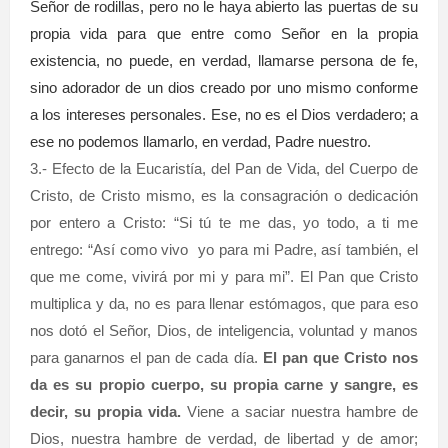
Señor de rodillas, pero no le haya abierto las puertas de su
propia vida para que entre como Señor en la propia
existencia, no puede, en verdad, llamarse persona de fe,
sino adorador de un dios creado por uno mismo conforme
a los intereses personales. Ese, no es el Dios verdadero; a
ese no podemos llamarlo, en verdad, Padre nuestro.
3.- Efecto de la Eucaristía, del Pan de Vida, del Cuerpo de
Cristo, de Cristo mismo, es la consagración o dedicación
por entero a Cristo: “Si tú te me das, yo todo, a ti me
entrego: “Así como vivo yo para mi Padre, así también, el
que me come, vivirá por mi y para mi”. El Pan que Cristo
multiplica y da, no es para llenar estómagos, que para eso
nos dotó el Señor, Dios, de inteligencia, voluntad y manos
para ganarnos el pan de cada día.
El pan que Cristo nos
da es su propio cuerpo, su propia carne y sangre, es
decir, su propia vida.
Viene a saciar nuestra hambre de
Dios, nuestra hambre de verdad, de libertad y de amor;