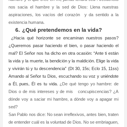
nos sacia el hambre y la sed de Dios: Llena nuestras
aspiraciones, los vacíos del corazón
y da sentido a la
existencia humana.
6.
¿Qué pretendemos en la vida?
¿Hacia qué horizonte se encaminan nuestros pasos?
¿Queremos pasar haciendo el bien, o pasar haciendo el
mal? El Señor nos ha dicho en otra ocasión: “Ante ti están
la vida y la muerte, la bendición y la maldición. Elige la vida
y vivirán tú y tu descendencia” (Dt 30, 15s; Eclo 15, 11ss)
Amando al Señor tu Dios, escuchando su voz y uniéndote
a Él, pues, Él es tu vida.
¿De qué tengo yo hambre: de
Dios o de mis intereses y de mis concupiscencias? ¿A
dónde voy a saciar mi hambre, a dónde voy a apagar mi
sed?
San Pablo nos dice: No sean irreflexivos, antes bien, traten
de entender cuál es la voluntad de Dios. No se embriaguen,