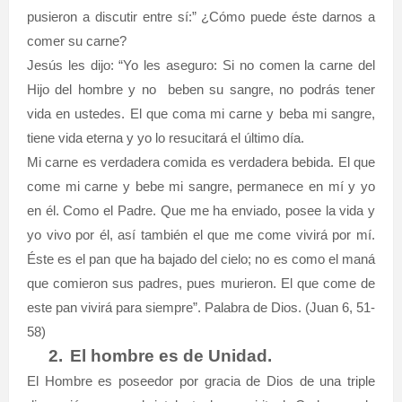
pusieron a discutir entre sí:” ¿Cómo puede éste darnos a
comer su carne?
Jesús les dijo: “Yo les aseguro: Si no comen la carne del
Hijo del hombre y no
beben su sangre, no podrás tener
vida en ustedes. El que coma mi carne y beba mi sangre,
tiene vida eterna y yo lo resucitará el último día.
Mi carne es verdadera comida es verdadera bebida. El que
come mi carne y bebe mi sangre, permanece en mí y yo
en él. Como el Padre. Que me ha enviado, posee la vida y
yo vivo por él, así también el que me come vivirá por mí.
Éste es el pan que ha bajado del cielo; no es como el maná
que comieron sus padres, pues murieron. El que come de
este pan vivirá para siempre”. Palabra de Dios. (
Juan 6, 51-
58)
2.
El hombre es de Unidad.
El Hombre es poseedor por gracia de Dios de una triple