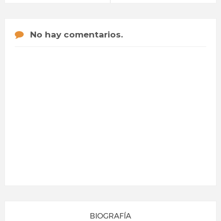
No hay comentarios.
BIOGRAFÍA