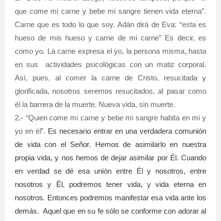
que come mi carne y bebe mi sangre tienen vida eterna”.
Carne que es todo lo que soy. Adán dirá de Eva: “esta es
hueso de mis hueso y carne de mi carne” Es decir, es
como yo. La carne expresa el yo, la persona misma, hasta
en sus actividades psicológicas con un matiz corporal
.
Así, pues, al comer la carne de Cristo, resucitada y
glorificada, nosotros seremos resucitados, al pasar como
él la barrera de la muerte. Nueva vida, sin muerte.
2.- “Quien come mi carne y bebe mi sangre habita en mi y
yo en él”.
Es necesario entrar en una verdadera comunión
de vida con el Señor. Hemos de asimilarlo en nuestra
propia vida, y nos hemos de dejar asimilar por Él. Cuando
en verdad se dé esa unión entre Él y nosotros, entre
nosotros y Él, podremos tener vida, y vida eterna en
nosotros. Entonces podremos manifestar esa vida ante los
demás.
Aquel que en su fe sólo se conforme con adorar al