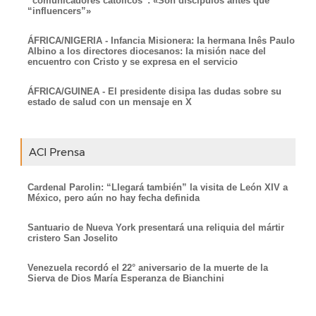
“comunicadores católicos”: «Son discípulos antes que
“influencers”»
ÁFRICA/NIGERIA - Infancia Misionera: la hermana Inês Paulo
Albino a los directores diocesanos: la misión nace del
encuentro con Cristo y se expresa en el servicio
ÁFRICA/GUINEA - El presidente disipa las dudas sobre su
estado de salud con un mensaje en X
ACI Prensa
Cardenal Parolin: “Llegará también” la visita de León XIV a
México, pero aún no hay fecha definida
Santuario de Nueva York presentará una reliquia del mártir
cristero San Joselito
Venezuela recordó el 22° aniversario de la muerte de la
Sierva de Dios María Esperanza de Bianchini