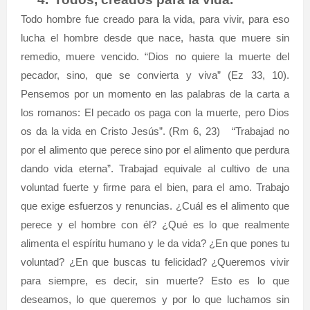
Todo hombre fue creado para la vida, para vivir, para eso
lucha el hombre desde que nace, hasta que muere sin
remedio, muere vencido. “Dios no quiere la muerte del
pecador, sino, que se convierta y viva” (Ez 33, 10).
Pensemos por un momento en las palabras de la carta a
los romanos: El pecado os paga con la muerte, pero Dios
os da la vida en Cristo Jesús”. (Rm 6, 23)
“Trabajad no
por el alimento que perece sino por el alimento que perdura
dando vida eterna”. Trabajad equivale al cultivo de una
voluntad fuerte y firme para el bien, para el amo. Trabajo
que exige esfuerzos y renuncias. ¿Cuál es el alimento que
perece y el hombre con él? ¿Qué es lo que realmente
alimenta el espíritu humano y le da vida? ¿En que pones tu
voluntad? ¿En que buscas tu felicidad? ¿Queremos vivir
para siempre, es decir, sin muerte? Esto es lo que
deseamos, lo que queremos y por lo que luchamos sin