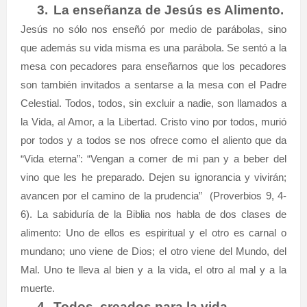
3.
La enseñanza de Jesús es Alimento.
Jesús no sólo nos enseñó por medio de parábolas, sino
que además su vida misma es una parábola. Se sentó a la
mesa con pecadores para enseñarnos que los pecadores
son también invitados a sentarse a la mesa con el Padre
Celestial. Todos, todos, sin excluir a nadie, son llamados a
la Vida, al Amor, a la Libertad. Cristo vino por todos, murió
por todos y a todos se nos ofrece como el aliento que da
“Vida eterna”: “Vengan a comer de mi pan y a beber del
vino que les he preparado. Dejen su ignorancia y vivirán;
avancen por el camino de la prudencia”
(Proverbios 9, 4-
6). La sabiduría de la Biblia nos habla de dos clases de
alimento: Uno de ellos es espiritual y el otro es carnal o
mundano; uno viene de Dios; el otro viene del Mundo, del
Mal. Uno te lleva al bien y a la vida, el otro al mal y a la
muerte.
4.
Todos, creados para la vida.