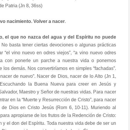
e Patria (Jn 8, 36ss)
 nacimiento. Volver a nacer
.
o, el que no nazca del agua y del Espíritu no puede
. No basta tener ciertas devociones o algunas prácticas
ar “el vino nuevo en odres viejos”, “a vino nuevo odres
ta con ponerle un parche a nuestra vida o ponernos
te los demás. Nos convertiríamos en simples “fachadas”.
 nacer de nuevo”. Nacer de Dios, nacer de lo Alto (Jn 1,
 Escuchando la Buena Nueva para creer en Jesús y
Salvador, Maestro y Señor de nuestras vidas. Para nacer
trar en la “Muerte y Resurrección de Cristo”, para nacer
a de Dios en Cristo Jesús (Rom 6, 10-11). Muriendo al
para apropiarse de los frutos de la Redención de Cristo:
ón y el don del Espíritu. Toda nuestra vida debe de ser un