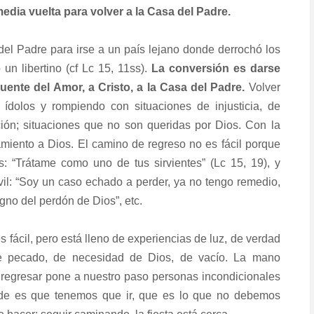
ia vuelta para volver a la Casa del Padre.
 del Padre para irse a un país lejano donde derrochó los
un libertino (cf Lc 15, 11ss).
La conversión es darse
uente del Amor, a Cristo, a la Casa del Padre.
Volver
 ídolos y rompiendo con situaciones de injusticia, de
ción; situaciones que no son queridas por Dios. Con la
miento a Dios. El camino de regreso no es fácil porque
: “Trátame como uno de tus sirvientes” (Lc 15, 19), y
l: “Soy un caso echado a perder, ya no tengo remedio,
gno del perdón de Dios”, etc.
 fácil, pero está lleno de experiencias de luz, de verdad
e pecado, de necesidad de Dios, de vacío. La mano
regresar pone a nuestro paso personas incondicionales
de es que tenemos que ir, que es lo que no debemos