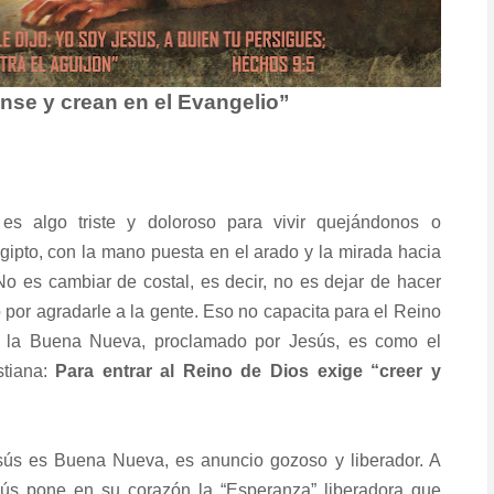
nse y crean en el Evangelio”
es algo triste y doloroso para vivir quejándonos o
gipto, con la mano puesta en el arado y la mirada hacia
No es cambiar de costal, es decir, no es dejar de hacer
por agradarle a la gente. Eso no capacita para el Reino
e la Buena Nueva, proclamado por Jesús, es como el
stiana:
Para entrar al Reino de Dios exige “creer y
sús es Buena Nueva, es anuncio gozoso y liberador. A
sús pone en su corazón la “Esperanza” liberadora que