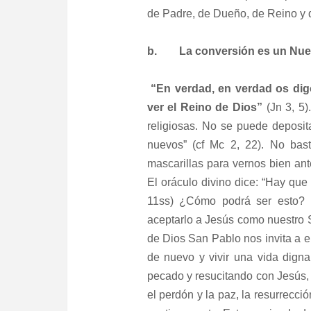
de Padre, de Dueño, de Reino y d
b. La conversión es un Nuevo
“En verdad, en verdad os dig
ver el Reino de Dios”
(Jn 3, 5)
religiosas. No se puede deposit
nuevos” (cf Mc 2, 22). No bas
mascarillas para vernos bien an
El oráculo divino dice: “Hay que
11ss) ¿Cómo podrá ser esto?
aceptarlo a Jesús como nuestro 
de Dios San Pablo nos invita a en
de nuevo y vivir una vida dign
pecado y resucitando con Jesús, 
el perdón y la paz, la resurrecci