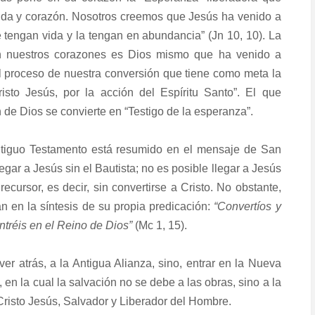
vida y corazón. Nosotros creemos que Jesús ha venido a
 tengan vida y la tengan en abundancia” (Jn 10, 10). La
n nuestros corazones es Dios mismo que ha venido a
el proceso de nuestra conversión que tiene como meta la
isto Jesús, por la acción del Espíritu Santo”. El que
 de Dios se convierte en “Testigo de la esperanza”.
ntiguo Testamento está resumido en el mensaje de San
egar a Jesús sin el Bautista; no es posible llegar a Jesús
ecursor, es decir, sin convertirse a Cristo. No obstante,
 en la síntesis de su propia predicación:
“Convertíos y
ntréis en el Reino de Dios”
(Mc 1, 15).
ver atrás, a la Antigua Alianza, sino, entrar en la Nueva
 en la cual la salvación no se debe a las obras, sino a la
risto Jesús, Salvador y Liberador del Hombre.