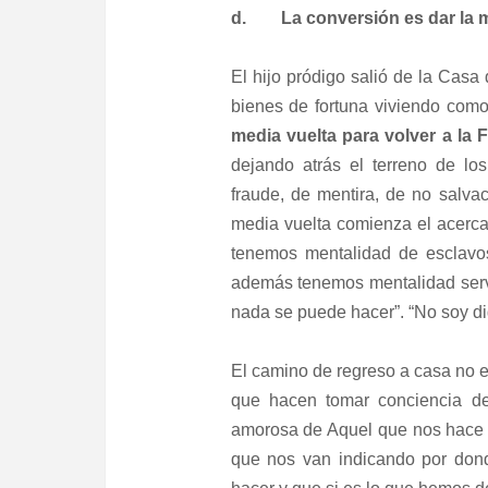
d. La conversión es dar la med
El hijo pródigo salió de la Casa
bienes de fortuna viviendo como 
media vuelta para volver a la F
dejando atrás el terreno de los
fraude, de mentira, de no salva
media vuelta comienza el acerca
tenemos mentalidad de esclavos
además tenemos mentalidad servi
nada se puede hacer”. “No soy di
El camino de regreso a casa no es
que hacen tomar conciencia d
amorosa de Aquel que nos hace 
que nos van indicando por don