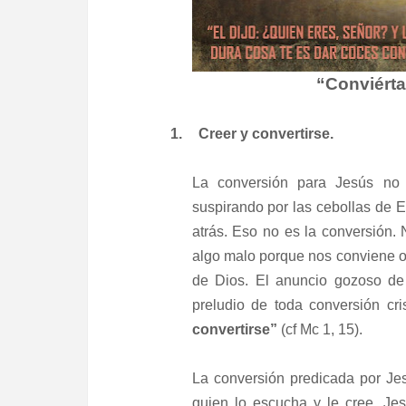
“Conviérta
1.
Creer y convertirse.
La conversión para Jesús no 
suspirando por las cebollas de E
atrás. Eso no es la conversión. 
algo malo porque nos conviene o 
de Dios. El anuncio gozoso d
preludio de toda conversión cri
convertirse”
(cf Mc 1, 15).
La conversión predicada por Je
quien lo escucha y le cree, Je