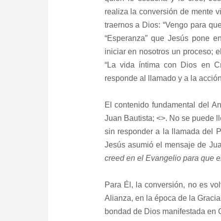
realiza la conversión de mente 
traernos a Dios: “Vengo para que
“Esperanza” que Jesús pone e
iniciar en nosotros un proceso; 
“La vida íntima con Dios en Cr
responde al llamado y a la acción
El contenido fundamental del A
Juan Bautista; <
>. No se puede ll
sin responder a la llamada del Pr
Jesús asumió el mensaje de Juan
creed en el Evangelio para que e
Para Él, la conversión, no es vol
Alianza, en la época de la Gracia,
bondad de Dios manifestada en C