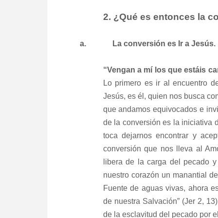
2. ¿Qué es entonces la c
a.
La conversión es Ir a Jesús.
“Vengan a mí los que estáis c
Lo primero es ir al encuentro 
Jesús, es él, quien nos busca co
que andamos equivocados e invit
de la conversión es la iniciativa
toca dejarnos encontrar y ace
conversión que nos lleva al Amo
libera de la carga del pecado 
nuestro corazón un manantial d
Fuente de aguas vivas, ahora es
de nuestra Salvación” (Jer 2, 13
de la esclavitud del pecado por e