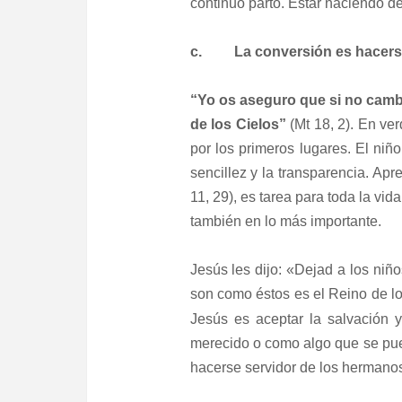
continuo parto. Estar naciendo de
c. La conversión es hacers
“Yo os aseguro que si no cambi
de los Cielos”
(Mt 18, 2). En ver
por los primeros lugares. El niñ
sencillez y la transparencia. A
11, 29), es tarea para toda la vid
también en lo más importante.
Jesús les dijo: «Dejad a los niñ
son como éstos es el Reino de los
Jesús es aceptar la salvación 
merecido o como algo que se pue
hacerse servidor de los hermanos