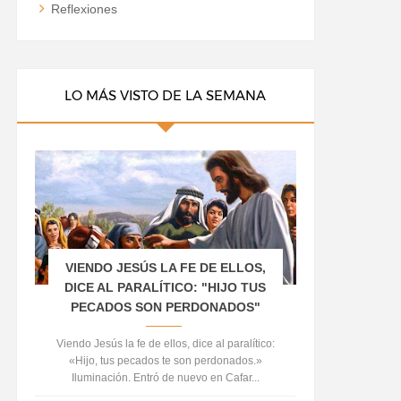
Reflexiones
LO MÁS VISTO DE LA SEMANA
VIENDO JESÚS LA FE DE ELLOS,
DICE AL PARALÍTICO: "HIJO TUS
PECADOS SON PERDONADOS"
Viendo Jesús la fe de ellos, dice al paralítico:
«Hijo, tus pecados te son perdonados.»
Iluminación. Entró de nuevo en Cafar...