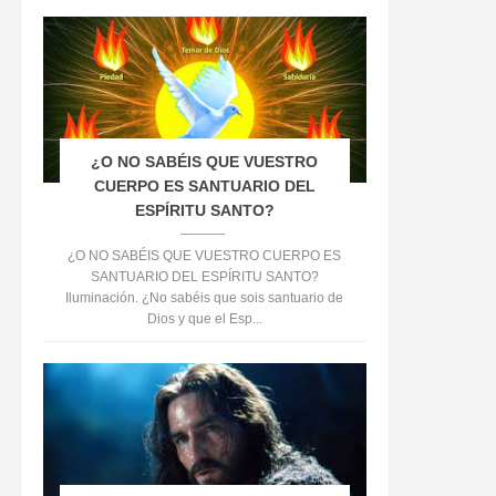
¿O NO SABÉIS QUE VUESTRO
CUERPO ES SANTUARIO DEL
ESPÍRITU SANTO?
¿O NO SABÉIS QUE VUESTRO CUERPO ES
SANTUARIO DEL ESPÍRITU SANTO?
Iluminación. ¿No sabéis que sois santuario de
Dios y que el Esp...